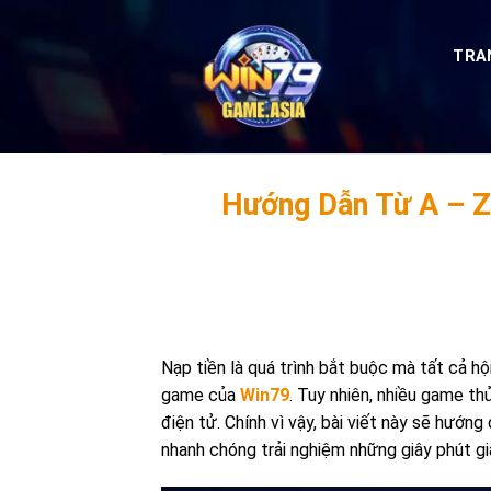
Bỏ
qua
TRA
nội
dung
Hướng Dẫn Từ A – Z
Nạp tiền là quá trình bắt buộc mà tất cả hộ
game của
Win79
. Tuy nhiên, nhiều game th
điện tử. Chính vì vậy, bài viết này sẽ hướn
nhanh chóng trải nghiệm những giây phút giải