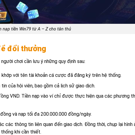
 nạp tiền Win79 từ A – Z cho tân thủ
để đổi thưởng
 người chơi cần lưu ý những quy định sau:
ải khớp với tên tài khoản cá cược đã đăng ký trên hệ thống.
in của hội viên, bao gồm cả lịch sử giao dịch.
đồng VND. Tiền nạp vào ví chỉ được thực hiện qua các phương t
00 đồng và nạp tối đa 200.000.000 đồng/ngày.
c các thông tin liên quan đến giao dịch. Đồng thời, chụp lại hình 
 thống khi cần thiết.