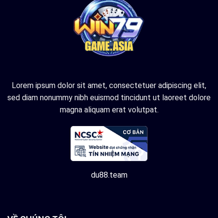
Lorem ipsum dolor sit amet, consectetuer adipiscing elit,
sed diam nonummy nibh euismod tincidunt ut laoreet dolore
magna aliquam erat volutpat.
du88.team