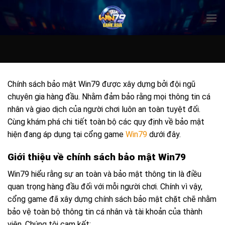
Bỏ
qua
nội
dung
Chính sách bảo mật Win79 được xây dựng bởi đội ngũ
chuyên gia hàng đầu. Nhằm đảm bảo rằng mọi thông tin cá
nhân và giao dịch của người chơi luôn an toàn tuyệt đối.
Cùng khám phá chi tiết toàn bộ các quy định về bảo mật
hiện đang áp dụng tại cổng game
Win79
dưới đây.
Giới thiệu về chính sách bảo mật Win79
Win79 hiểu rằng sự an toàn và bảo mật thông tin là điều
quan trọng hàng đầu đối với mỗi người chơi. Chính vì vậy,
cổng game đã xây dựng chính sách bảo mật chặt chẽ nhằm
bảo vệ toàn bộ thông tin cá nhân và tài khoản của thành
viên. Chúng tôi cam kết: