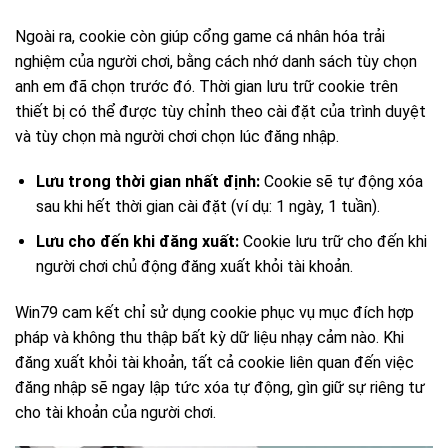
Ngoài ra, cookie còn giúp cổng game cá nhân hóa trải
nghiệm của người chơi, bằng cách nhớ danh sách tùy chọn
anh em đã chọn trước đó. Thời gian lưu trữ cookie trên
thiết bị có thể được tùy chỉnh theo cài đặt của trình duyệt
và tùy chọn mà người chơi chọn lúc đăng nhập.
Lưu trong thời gian nhất định:
Cookie sẽ tự động xóa
sau khi hết thời gian cài đặt (ví dụ: 1 ngày, 1 tuần).
Lưu cho đến khi đăng xuất:
Cookie lưu trữ cho đến khi
người chơi chủ động đăng xuất khỏi tài khoản.
Win79 cam kết chỉ sử dụng cookie phục vụ mục đích hợp
pháp và không thu thập bất kỳ dữ liệu nhạy cảm nào. Khi
đăng xuất khỏi tài khoản, tất cả cookie liên quan đến việc
đăng nhập sẽ ngay lập tức xóa tự động, gìn giữ sự riêng tư
cho tài khoản của người chơi.